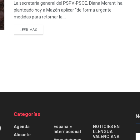
La secretaria general del PSPV-PSOE, Diana Morant, ha
planteado hoy a Mazón aplicar “de forma urgente
medidas para retornar la ...
DETAILS
LEER MÁS
Categorías
N
Agenda
España E
NOTICIES EN
Internacional
LLENGUA
Alicante
VALENCIANA
Exposiciones