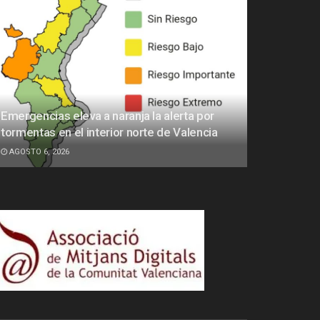
Emergencias eleva a naranja la alerta por
tormentas en el interior norte de Valencia
AGOSTO 6, 2026