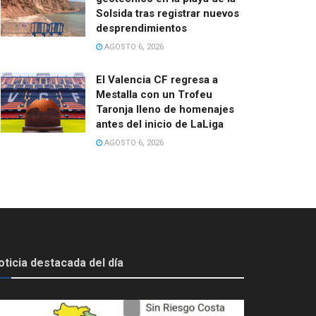
Solsida tras registrar nuevos
desprendimientos
AGOSTO 6, 2026
El Valencia CF regresa a
Mestalla con un Trofeu
Taronja lleno de homenajes
antes del inicio de LaLiga
AGOSTO 6, 2026
oticia destacada del día