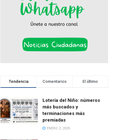
Tendencia
Comentarios
El último
Lotería del Niño: números
más buscados y
terminaciones más
premiadas
ENERO 2, 2025