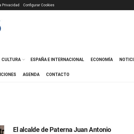
ca Privacidad
Configurar Cookies
CULTURA
ESPAÑA E INTERNACIONAL
ECONOMÍA
NOTICI
ICIONES
AGENDA
CONTACTO
El alcalde de Paterna Juan Antonio