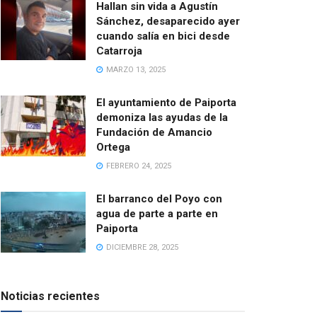
Hallan sin vida a Agustín
Sánchez, desaparecido ayer
cuando salía en bici desde
Catarroja
MARZO 13, 2025
El ayuntamiento de Paiporta
demoniza las ayudas de la
Fundación de Amancio
Ortega
FEBRERO 24, 2025
El barranco del Poyo con
agua de parte a parte en
Paiporta
DICIEMBRE 28, 2025
Noticias recientes