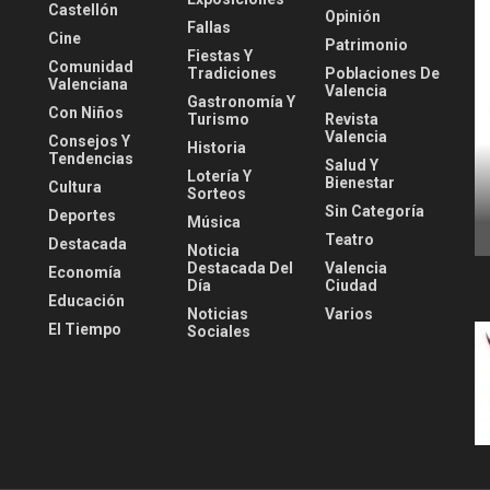
Castellón
Opinión
Fallas
Cine
Patrimonio
Fiestas Y
Comunidad
Tradiciones
Poblaciones De
Valenciana
Valencia
Gastronomía Y
Con Niños
Turismo
Revista
Valencia
Consejos Y
Historia
Tendencias
Salud Y
Lotería Y
Bienestar
Cultura
Sorteos
Sin Categoría
Deportes
Música
Teatro
Destacada
Noticia
Destacada Del
Valencia
Economía
Día
Ciudad
Educación
Noticias
Varios
El Tiempo
Sociales