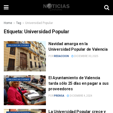
Home
Tag
Universidad Popular
Etiqueta:
Universidad Popular
Navidad amarga en la
VALENCIA CIUDAD
Universidad Popular de Valencia
POR
REDACCION
DICIEMBRE 30, 2025
El Ayuntamiento de Valencia
VALENCIA CIUDAD
tarda sólo 25 días en pagar a sus
proveedores
POR
PRENSA
DICIEMBRE 4, 2024
La Universidad Popular crece y