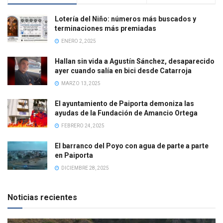
Lotería del Niño: números más buscados y
terminaciones más premiadas
ENERO 2, 2025
Hallan sin vida a Agustín Sánchez, desaparecido
ayer cuando salía en bici desde Catarroja
MARZO 13, 2025
El ayuntamiento de Paiporta demoniza las
ayudas de la Fundación de Amancio Ortega
FEBRERO 24, 2025
El barranco del Poyo con agua de parte a parte
en Paiporta
DICIEMBRE 28, 2025
Noticias recientes