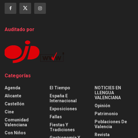
Auditado por
Categorías
Agenda
El Tiempo
NOTICIES EN
LLENGUA
Alicante
España E
VALENCIANA
Internacional
Castellón
Opinión
Exposiciones
Cine
Patrimonio
Fallas
Comunidad
Poblaciones De
Valenciana
Fiestas Y
Valencia
Tradiciones
Con Niños
Revista
Gastronomía Y