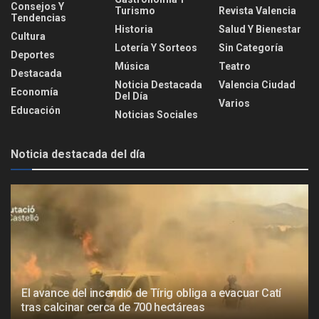
Consejos Y
Turismo
Revista Valencia
Tendencias
Historia
Salud Y Bienestar
Cultura
Lotería Y Sorteos
Sin Categoría
Deportes
Música
Teatro
Destacada
Noticia Destacada
Valencia Ciudad
Economía
Del Día
Varios
Educación
Noticias Sociales
Noticia destacada del día
El avance del incendio de Tírig obliga a evacuar Catí
tras calcinar cerca de 700 hectáreas