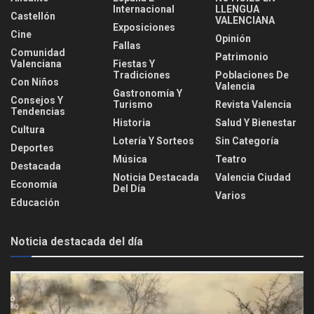
Internacional
LLENGUA
Castellón
VALENCIANA
Exposiciones
Cine
Opinión
Fallas
Comunidad
Patrimonio
Valenciana
Fiestas Y
Tradiciones
Poblaciones De
Con Niños
Valencia
Gastronomía Y
Consejos Y
Turismo
Revista Valencia
Tendencias
Historia
Salud Y Bienestar
Cultura
Lotería Y Sorteos
Sin Categoría
Deportes
Música
Teatro
Destacada
Noticia Destacada
Valencia Ciudad
Economía
Del Día
Varios
Educación
Noticia destacada del día