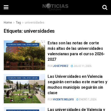
Home
Tag
universidades
Etiqueta:
universidades
Estas son las notas de corte
COMUNIDAD VALENCIANA
más altas de las universidades
valencianas para el curso 2026-
2027
POR
JOSÉ PEREZ
JULIO 11, 2026
Las Universidades en Valencia
COMUNIDAD VALENCIANA
seguirán cerradas este martes y
muchos municipio seguirán sin
clase
POR
VICENTE BELLVIS
ENERO 7, 2026
Las universidades de Valencia y