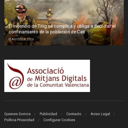
El incendio de Tírig se complica y obliga a decretar el
confinamiento de la población de Catí
AGOSTO 8, 2026
Quienes Somos
Publicidad
Contacto
Aviso Legal
Política Privacidad
Configurar Cookies