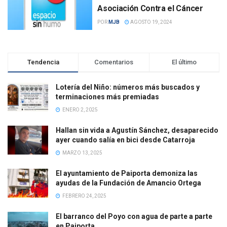
Asociación Contra el Cáncer
POR
MJB
AGOSTO 19, 2024
Tendencia
Comentarios
El último
Lotería del Niño: números más buscados y
terminaciones más premiadas
ENERO 2, 2025
Hallan sin vida a Agustín Sánchez, desaparecido
ayer cuando salía en bici desde Catarroja
MARZO 13, 2025
El ayuntamiento de Paiporta demoniza las
ayudas de la Fundación de Amancio Ortega
FEBRERO 24, 2025
El barranco del Poyo con agua de parte a parte
en Paiporta