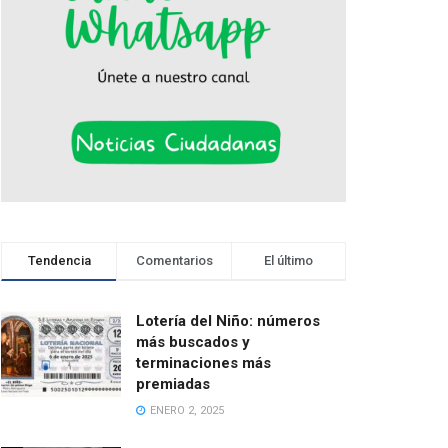
Tendencia
Comentarios
El último
Lotería del Niño: números
más buscados y
terminaciones más
premiadas
ENERO 2, 2025