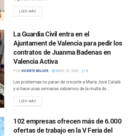
DETAILS
LEER MÁS
La Guardia Civil entra en el
Ajuntament de Valencia para pedir los
contratos de Juanma Badenas en
Valencia Activa
POR
VICENTE BELLVIS
ABRIL 30, 2025
0
Los problemas no paran de crecerle a María José Catalá
y si hace unas semanas sabíamos de la multa de ...
DETAILS
LEER MÁS
102 empresas ofrecen más de 6.000
ofertas de trabajo en la V Feria del