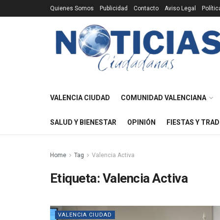
Quienes Somos
Publicidad
Contacto
Aviso Legal
Políti
VALENCIA CIUDAD
COMUNIDAD VALENCIANA
SALUD Y BIENESTAR
OPINIÓN
FIESTAS Y TRAD
Home
Tag
Valencia Activa
Etiqueta:
Valencia Activa
VALENCIA CIUDAD