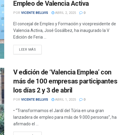
Empleo de Valencia Activa
POR
VICENTE BELLVIS
ABRIL 2, 2025
0
El concejal de Empleo y Formación y vicepresidente de
Valencia Activa, José Gosálbez, ha inaugurado la V
Edición de Feria ...
DETAILS
LEER MÁS
V edición de ‘Valencia Emplea’ con
más de 100 empresas participantes
los días 2 y 3 de abril
POR
VICENTE BELLVIS
ABRIL 1, 2025
0
• “Transformamos el Jardí del Túria en una gran
lanzadera de empleo para más de 9.000 personas”, ha
afirmado el ...