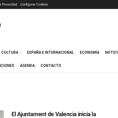
ca Privacidad
Configurar Cookies
CULTURA
ESPAÑA E INTERNACIONAL
ECONOMÍA
NOTICI
ICIONES
AGENDA
CONTACTO
El Ajuntament de Valencia inicia la