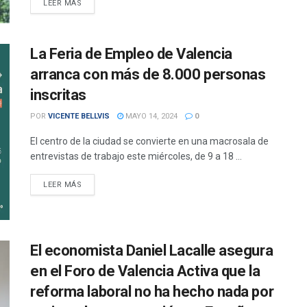
DETAILS
LEER MÁS
La Feria de Empleo de Valencia
arranca con más de 8.000 personas
inscritas
POR
VICENTE BELLVIS
MAYO 14, 2024
0
El centro de la ciudad se convierte en una macrosala de
entrevistas de trabajo este miércoles, de 9 a 18 ...
DETAILS
LEER MÁS
El economista Daniel Lacalle asegura
en el Foro de Valencia Activa que la
reforma laboral no ha hecho nada por