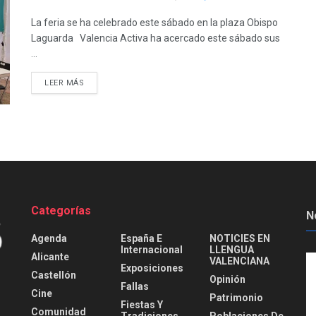
La feria se ha celebrado este sábado en la plaza Obispo
Laguarda Valencia Activa ha acercado este sábado sus
...
DETAILS
LEER MÁS
Categorías
N
Agenda
España E
NOTICIES EN
Internacional
LLENGUA
Alicante
VALENCIANA
Exposiciones
Castellón
Opinión
Fallas
Cine
Patrimonio
Fiestas Y
Comunidad
Tradiciones
Poblaciones De