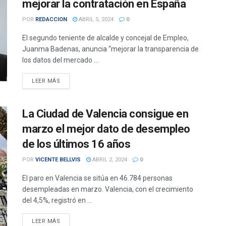
mejorar la contratación en España
POR
REDACCION
ABRIL 5, 2024
0
El segundo teniente de alcalde y concejal de Empleo,
Juanma Badenas, anuncia “mejorar la transparencia de
los datos del mercado ...
DETAILS
LEER MÁS
La Ciudad de Valencia consigue en
marzo el mejor dato de desempleo
de los últimos 16 años
POR
VICENTE BELLVIS
ABRIL 2, 2024
0
El paro en Valencia se sitúa en 46.784 personas
desempleadas en marzo. Valencia, con el crecimiento
del 4,5%, registró en ...
DETAILS
LEER MÁS