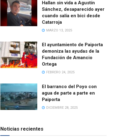
Hallan sin vida a Agustín
Sánchez, desaparecido ayer
cuando salía en bici desde
Catarroja
MARZO 13, 2025
El ayuntamiento de Paiporta
demoniza las ayudas de la
Fundación de Amancio
Ortega
FEBRERO 24, 2025
El barranco del Poyo con
agua de parte a parte en
Paiporta
DICIEMBRE 28, 2025
Noticias recientes