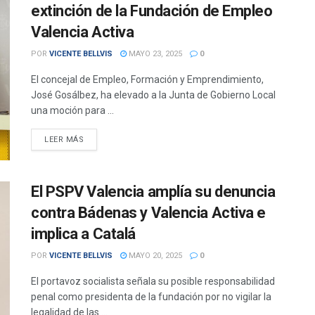
extinción de la Fundación de Empleo
Valencia Activa
POR
VICENTE BELLVIS
MAYO 23, 2025
0
El concejal de Empleo, Formación y Emprendimiento,
José Gosálbez, ha elevado a la Junta de Gobierno Local
una moción para ...
DETAILS
LEER MÁS
El PSPV Valencia amplía su denuncia
contra Bádenas y Valencia Activa e
implica a Catalá
POR
VICENTE BELLVIS
MAYO 20, 2025
0
El portavoz socialista señala su posible responsabilidad
penal como presidenta de la fundación por no vigilar la
legalidad de las ...