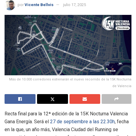
por
Vicente Bellvis
julio 17, 2025
Más de 10.000 corredores estrenarán el nuevo recorrido de la 15K Nocturna
de Valencia
Recta final para la 12ª edición de la 15K Nocturna Valencia
Gana Energía. Será el
27 de septiembre a las 22.30h
, fecha
en la que, un año más, Valencia Ciudad del Running se