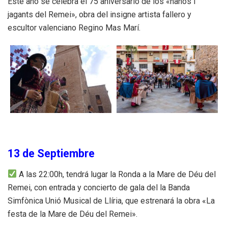
Este año se celebra el 75 aniversario de los «nanos i
jagants del Remei», obra del insigne artista fallero y
escultor valenciano Regino Mas Marí.
13 de Septiembre
A las 22:00h, tendrá lugar la Ronda a la Mare de Déu del
Remei, con entrada y concierto de gala del la Banda
Simfònica Unió Musical de Llíria, que estrenará la obra «La
festa de la Mare de Déu del Remei».