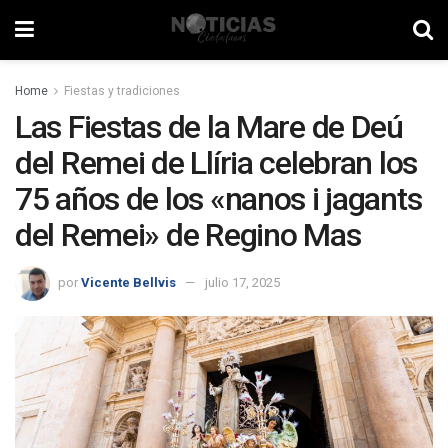
Home
Fiestas y tradiciones
Las Fiestas de la Mare de Deú
del Remei de Llíria celebran los
75 años de los «nanos i jagants
del Remei» de Regino Mas
por
Vicente Bellvis
julio 17, 2025