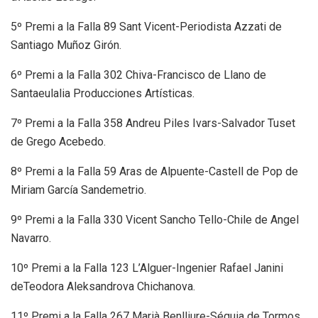
5º Premi a la Falla 89 Sant Vicent-Periodista Azzati de
Santiago Muñoz Girón.
6º Premi a la Falla 302 Chiva-Francisco de Llano de
Santaeulalia Producciones Artísticas.
7º Premi a la Falla 358 Andreu Piles Ivars-Salvador Tuset
de Grego Acebedo.
8º Premi a la Falla 59 Aras de Alpuente-Castell de Pop de
Miriam García Sandemetrio.
9º Premi a la Falla 330 Vicent Sancho Tello-Chile de Angel
Navarro.
10º Premi a la Falla 123 L’Alguer-Ingenier Rafael Janini
deTeodora Aleksandrova Chichanova.
11º Premi a la Falla 267 Marià Benlliure-Séquia de Tormos