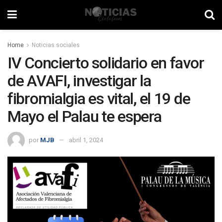
Home
Noticias sociales
IV Concierto solidario en favor
de AVAFI, investigar la
fibromialgia es vital, el 19 de
Mayo el Palau te espera
por
MJB
abril 1, 2024