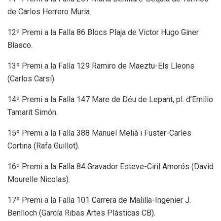
de Carlos Herrero Muria.
12º Premi a la Falla 86 Blocs Plaja de Victor Hugo Giner
Blasco.
13º Premi a la Falla 129 Ramiro de Maeztu-Els Lleons
(Carlos Carsí)
14º Premi a la Falla 147 Mare de Déu de Lepant, pl. d’Emilio
Tamarit Simón.
15º Premi a la Falla 388 Manuel Melià i Fuster-Carles
Cortina (Rafa Guillot).
16º Premi a la Falla 84 Gravador Esteve-Ciril Amorós (David
Mourelle Nicolas).
17º Premi a la Falla 101 Carrera de Malilla-Ingenier J.
Benlloch (García Ribas Artes Plásticas CB).