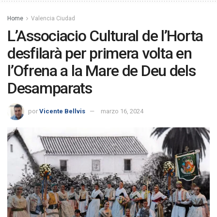
Home
Valencia Ciudad
L’Associacio Cultural de l’Horta
desfilarà per primera volta en
l’Ofrena a la Mare de Deu dels
Desamparats
por
Vicente Bellvis
marzo 16, 2024