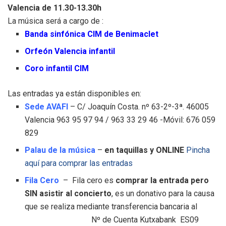
Valencia de 11.30-13.30h
La música será a cargo de :
Banda sinfónica CIM de Benimaclet
Orfeón Valencia infantil
Coro infantil CIM
Las entradas ya están disponibles en:
Sede AVAFI
– C/ Joaquín Costa. nº 63-2º-3ª. 46005
Valencia 963 95 97 94 / 963 33 29 46 -Móvil: 676 059
829
Palau de la música
–
en taquillas y ONLINE
Pincha
aquí para comprar las entradas
Fila Cero
– Fila cero es
comprar la entrada pero
SIN asistir al concierto
, es un donativo para la causa
que se realiza mediante transferencia bancaria al
Nº de Cuenta Kutxabank ES09