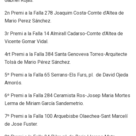
Gabriel Rojas.
2n Premi a la Falla 278 Joaquim Costa-Comte d’Altea de
Mario Perez Sánchez.
3r Premi a la Falla 14 Almirall Cadarso-Comte d’Altea de
Vicente Gomar Vidal.
4rt Premi a la Falla 384 Santa Genoveva Torres-Arquitecte
Tolsà de Mario Pérez Sánchez.
5º Premi a la Falla 65 Serrans-Els Furs, pl. de David Ojeda
Amorós.
6º Premi a la Falla 284 Ceramista Ros-Josep Maria Mortes
Lerma de Miriam García Sandemetrio.
7º Premi a la Falla 100 Arquebisbe Olaechea-Sant Marcelí
de Jose Fuster.