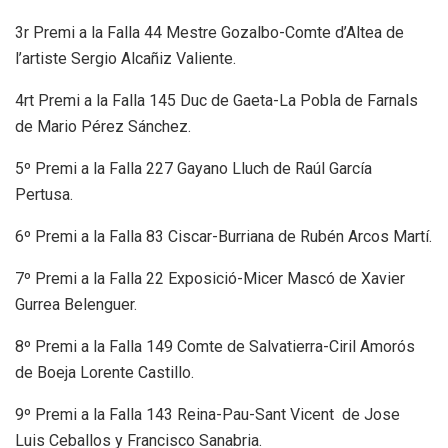
3r Premi a la Falla 44 Mestre Gozalbo-Comte d’Altea de
l’artiste Sergio Alcañiz Valiente.
4rt Premi a la Falla 145 Duc de Gaeta-La Pobla de Farnals
de Mario Pérez Sánchez.
5º Premi a la Falla 227 Gayano Lluch de Raúl García
Pertusa.
6º Premi a la Falla 83 Ciscar-Burriana de Rubén Arcos Martí.
7º Premi a la Falla 22 Exposició-Micer Mascó de Xavier
Gurrea Belenguer.
8º Premi a la Falla 149 Comte de Salvatierra-Ciril Amorós
de Boeja Lorente Castillo.
9º Premi a la Falla 143 Reina-Pau-Sant Vicent de Jose
Luis Ceballos y Francisco Sanabria.