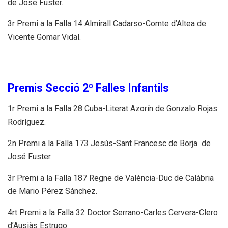
de Jose Fuster.
3r Premi a la Falla 14 Almirall Cadarso-Comte d’Altea de
Vicente Gomar Vidal.
Premis Secció 2º Falles Infantils
1r Premi a la Falla 28 Cuba-Literat Azorín de Gonzalo Rojas
Rodríguez.
2n Premi a la Falla 173 Jesús-Sant Francesc de Borja de
José Fuster.
3r Premi a la Falla 187 Regne de Valéncia-Duc de Calàbria
de Mario Pérez Sánchez.
4rt Premi a la Falla 32 Doctor Serrano-Carles Cervera-Clero
d’Ausiàs Estrugo.