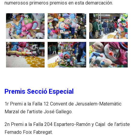
numerosos primeros premios en esta demarcación.
Premis Secció Especial
1r Premi a la Falla 12 Convent de Jerusalem-Matemàtic
Marzal de l’artiste José Gallego.
2n Premi a la Falla 204 Espartero-Ramón y Cajal de l’artiste
Fernado Foix Fabregat.