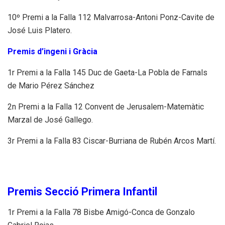
10º Premi a la Falla 112 Malvarrosa-Antoni Ponz-Cavite de
José Luis Platero.
Premis d’ingeni i Gràcia
1r Premi a la Falla 145 Duc de Gaeta-La Pobla de Farnals
de Mario Pérez Sánchez
2n Premi a la Falla 12 Convent de Jerusalem-Matemàtic
Marzal de José Gallego.
3r Premi a la Falla 83 Ciscar-Burriana de Rubén Arcos Martí.
Premis Secció Primera Infantil
1r Premi a la Falla 78 Bisbe Amigó-Conca de Gonzalo