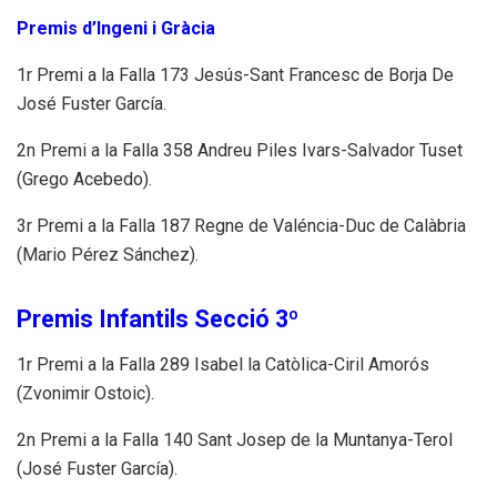
Premis d’Ingeni i Gràcia
1r Premi a la Falla 173 Jesús-Sant Francesc de Borja De
José Fuster García.
2n Premi a la Falla 358 Andreu Piles Ivars-Salvador Tuset
(Grego Acebedo).
3r Premi a la Falla 187 Regne de Valéncia-Duc de Calàbria
(Mario Pérez Sánchez).
Premis Infantils Secció 3º
1r Premi a la Falla 289 Isabel la Catòlica-Ciril Amorós
(Zvonimir Ostoic).
2n Premi a la Falla 140 Sant Josep de la Muntanya-Terol
(José Fuster García).