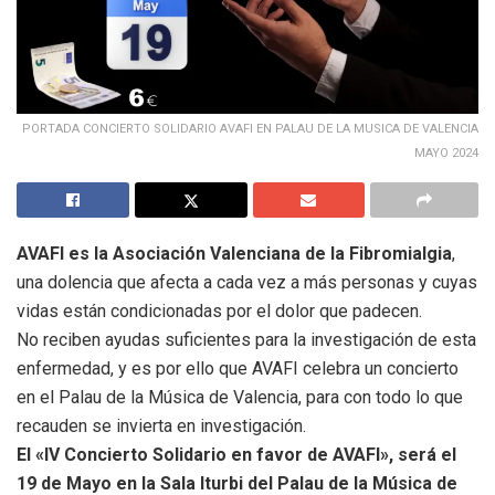
PORTADA CONCIERTO SOLIDARIO AVAFI EN PALAU DE LA MUSICA DE VALENCIA
MAYO 2024
AVAFI es la Asociación Valenciana de la Fibromialgia
,
una dolencia que afecta a cada vez a más personas y cuyas
vidas están condicionadas por el dolor que padecen.
No reciben ayudas suficientes para la investigación de esta
enfermedad, y es por ello que AVAFI celebra un concierto
en el Palau de la Música de Valencia, para con todo lo que
recauden se invierta en investigación.
El «IV Concierto Solidario en favor de AVAFI», será el
19 de Mayo en la Sala Iturbi del Palau de la Música de