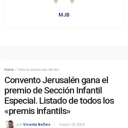
MJB
Home
Noticia destacada del día
Convento Jerusalén gana el
premio de Sección Infantil
Especial. Listado de todos los
«premis infantils»
por
Vicente Bellvis
marzo 18, 2024