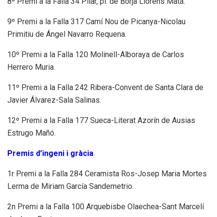
8º Premi a la Falla 34 Pilar, pl. de Borja Llorens Mata.
9º Premi a la Falla 317 Camí Nou de Picanya-Nicolau
Primitiu de Ángel Navarro Requena.
10º Premi a la Falla 120 Molinell-Alboraya de Carlos
Herrero Muria.
11º Premi a la Falla 242 Ribera-Convent de Santa Clara de
Javier Álvarez-Sala Salinas.
12º Premi a la Falla 177 Sueca-Literat Azorín de Ausias
Estrugo Mañó.
Premis d’ingeni i gràcia
1r Premi a la Falla 284 Ceramista Ros-Josep Maria Mortes
Lerma de Miriam García Sandemetrio.
2n Premi a la Falla 100 Arquebisbe Olaechea-Sant Marcelí