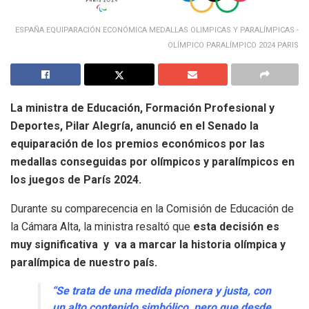
ESPAÑA EQUIPARACIÓN ECONÓMICA MEDALLAS OLIMPICAS Y PARALÍMPICAS -
OLÍMPICO PARALÍMPICO 2024 PARIS
La ministra de Educación, Formación Profesional y
Deportes,
Pilar Alegría
, anunció en el Senado
la
equiparación de los premios económicos por las
medallas conseguidas por olímpicos y paralímpicos en
los juegos de París 2024.
Durante su comparecencia en la Comisión de Educación de
la Cámara Alta, la ministra resaltó que
esta decisión es
muy significativa y va a marcar la historia olímpica y
paralímpica de nuestro país.
“Se trata de una medida pionera y justa, con
un alto contenido simbólico, pero que desde