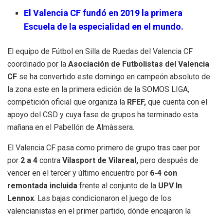
El Valencia CF fundó en 2019 la primera
Escuela de la especialidad en el mundo.
El equipo de Fútbol en Silla de Ruedas del Valencia CF
coordinado por la
Asociación de Futbolistas del Valencia
CF
se ha convertido este domingo en campeón absoluto de
la zona este en la primera edición de la SOMOS LIGA,
competición oficial que organiza la
RFEF,
que cuenta con el
apoyo del CSD y cuya fase de grupos ha terminado esta
mañana en el Pabellón de Almàssera.
El Valencia CF pasa como primero de grupo tras caer por
por
2 a 4
contra
Vilasport de Vilareal,
pero después de
vencer en el tercer y último encuentro por
6-4 con
remontada incluida
frente al conjunto de la
UPV In
Lennox
. Las bajas condicionaron el juego de los
valencianistas en el primer partido, dónde encajaron la