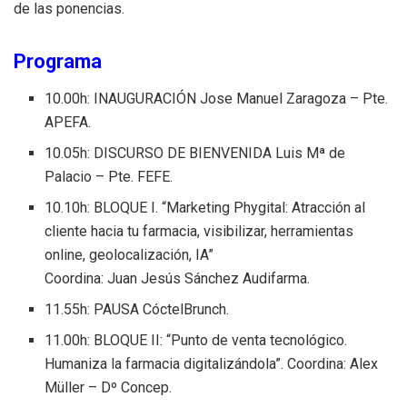
de las ponencias.
Programa
10.00h: INAUGURACIÓN Jose Manuel Zaragoza – Pte.
APEFA.
10.05h: DISCURSO DE BIENVENIDA Luis Mª de
Palacio – Pte. FEFE.
10.10h: BLOQUE I. “Marketing Phygital: Atracción al
cliente hacia tu farmacia, visibilizar, herramientas
online, geolocalización, IA”
Coordina: Juan Jesús Sánchez Audifarma.
11.55h: PAUSA CóctelBrunch.
11.00h: BLOQUE II: “Punto de venta tecnológico.
Humaniza la farmacia digitalizándola”. Coordina: Alex
Müller – Dº Concep.