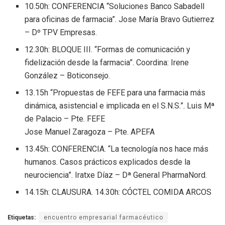
10.50h: CONFERENCIA “Soluciones Banco Sabadell
para oficinas de farmacia”. Jose María Bravo Gutierrez
– Dº TPV Empresas.
12.30h: BLOQUE III. “Formas de comunicación y
fidelización desde la farmacia”. Coordina: Irene
González – Boticonsejo.
13.15h “Propuestas de FEFE para una farmacia más
dinámica, asistencial e implicada en el S.N.S.”. Luis Mª
de Palacio – Pte. FEFE
Jose Manuel Zaragoza – Pte. APEFA
13.45h: CONFERENCIA. “La tecnología nos hace más
humanos. Casos prácticos explicados desde la
neurociencia”. Iratxe Díaz – Dª General PharmaNord.
14.15h: CLAUSURA. 14.30h: CÓCTEL COMIDA ARCOS
Etiquetas:
encuentro empresarial farmacéutico