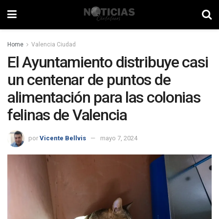
Home
Valencia Ciudad
El Ayuntamiento distribuye casi
un centenar de puntos de
alimentación para las colonias
felinas de Valencia
por
Vicente Bellvis
mayo 7, 2024