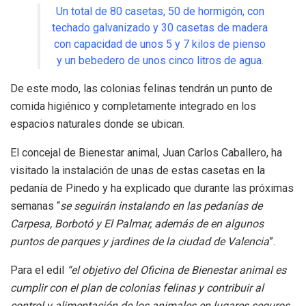
Un total de 80 casetas, 50 de hormigón, con
techado galvanizado y 30 casetas de madera
con capacidad de unos 5 y 7 kilos de pienso
y un bebedero de unos cinco litros de agua.
De este modo, las colonias felinas tendrán un punto de
comida higiénico y completamente integrado en los
espacios naturales donde se ubican.
El concejal de Bienestar animal, Juan Carlos Caballero, ha
visitado la instalación de unas de estas casetas en la
pedanía de Pinedo y ha explicado que durante las próximas
semanas “
se seguirán instalando en las pedanías de
Carpesa, Borbotó y El Palmar, además de en algunos
puntos de parques y jardines de la ciudad de Valencia
”.
Para el edil
“el objetivo del Oficina de Bienestar animal es
cumplir con el plan de colonias felinas y contribuir al
control y alimentación de los animales en lugares seguros