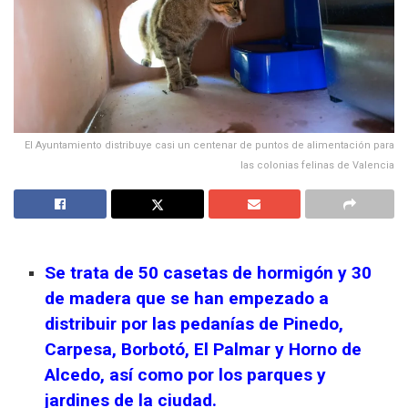
El Ayuntamiento distribuye casi un centenar de puntos de alimentación para
las colonias felinas de Valencia
Se trata de 50 casetas de hormigón y 30
de madera que se han empezado a
distribuir por las pedanías de Pinedo,
Carpesa, Borbotó, El Palmar y Horno de
Alcedo, así como por los parques y
jardines de la ciudad.