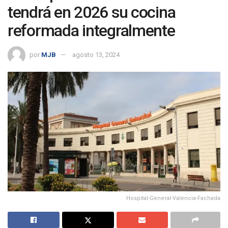
tendrá en 2026 su cocina
reformada integralmente
por
MJB
agosto 13, 2024
Hospital-General-Valencia-Fachada