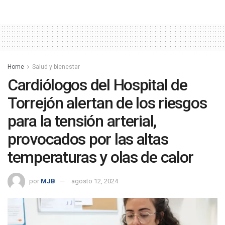
Home
Salud y bienestar
Cardiólogos del Hospital de
Torrejón alertan de los riesgos
para la tensión arterial,
provocados por las altas
temperaturas y olas de calor
por
MJB
agosto 12, 2024