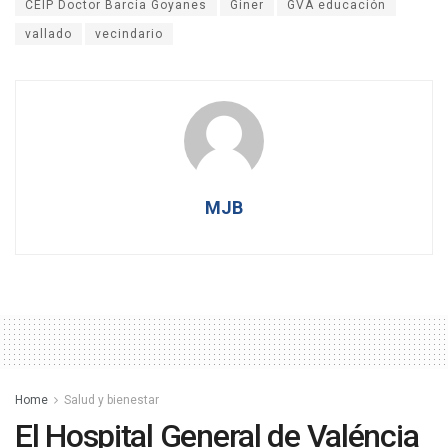
CEIP Doctor Barcia Goyanes
Giner
GVA educación
vallado
vecindario
MJB
Home
Salud y bienestar
El Hospital General de Valéncia