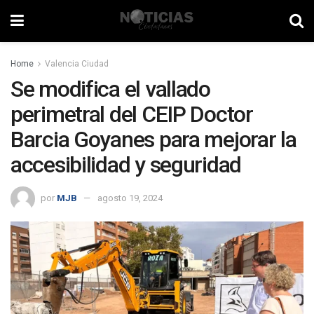
Home
Valencia Ciudad
Se modifica el vallado
perimetral del CEIP Doctor
Barcia Goyanes para mejorar la
accesibilidad y seguridad
por
MJB
agosto 19, 2024