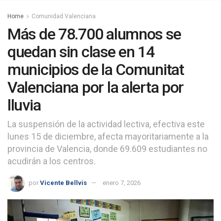
Home
Comunidad Valenciana
Más de 78.700 alumnos se
quedan sin clase en 14
municipios de la Comunitat
Valenciana por la alerta por
lluvia
La suspensión de la actividad lectiva, efectiva este
lunes 15 de diciembre, afecta mayoritariamente a la
provincia de Valencia, donde 69.609 estudiantes no
acudirán a los centros.
por
Vicente Bellvis
enero 7, 2026