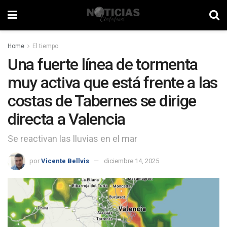
Home
El tiempo
Una fuerte línea de tormenta
muy activa que está frente a las
costas de Tabernes se dirige
directa a Valencia
Se reactivan las lluvias en el mar
por
Vicente Bellvis
diciembre 14, 2025