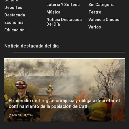
Lotería Y Sorteos
Sin Categoría
Deportes
Música
Teatro
Destacada
Noticia Destacada
Valencia Ciudad
Economía
Del Día
Varios
Educación
Noticia destacada del día
El incendio de Tírig se complica y obliga a decretar el
confinamiento de la población de Catí
AGOSTO 8, 2026