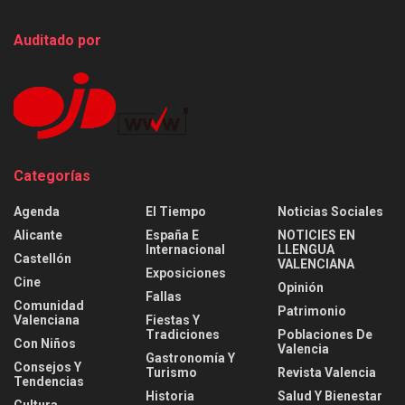
Auditado por
Categorías
Agenda
El Tiempo
Noticias Sociales
Alicante
España E
NOTICIES EN
Internacional
LLENGUA
Castellón
VALENCIANA
Exposiciones
Cine
Opinión
Fallas
Comunidad
Patrimonio
Valenciana
Fiestas Y
Tradiciones
Poblaciones De
Con Niños
Valencia
Gastronomía Y
Consejos Y
Turismo
Revista Valencia
Tendencias
Historia
Salud Y Bienestar
Cultura