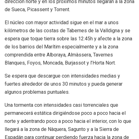
dirección norte y en los próximos minutos llegarán a la zona
de Sueca, Picassent y Torrent.
El núcleo con mayor actividad sigue en el mar a unos
kilómetros de las costas de Tabernes de la Valldigna y se
espera que toque tierra sobre las 12:45h y afecte a la zona
de los barrios del Marítim especialmente y a la zona
comprendida entre Alboraya, Almàssera, Tavernes
Blanques, Foyos, Moncada, Burjassot y l’Horta Nort.
Se espera que descargue con intensidades medias y
fuertes alrededor de unos 30 minutos y pueda generar
algunos problemas puntuales.
Una tormenta con intensidades casi torrenciales que
permanecerá estática dirigiéndose poco a poco hacia el
norte y adentrando poco a poco hacia el interior, con lo que
llegará a la zona de Nàquera, Sagunto y a la Sierra de
Espadán para continuar perdiendo fuerza hacia la zona de