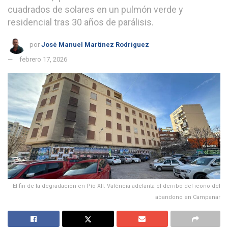
cuadrados de solares en un pulmón verde y
residencial tras 30 años de parálisis.
por
José Manuel Martínez Rodríguez
febrero 17, 2026
El fin de la degradación en Pío XII: Valéncia adelanta el derribo del icono del
abandono en Campanar