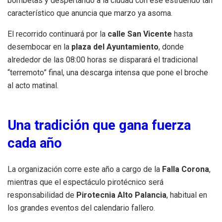
bombetas y despertando a la ciudad con ese estruendo tan
característico que anuncia que marzo ya asoma.
El recorrido continuará por la
calle San Vicente
hasta
desembocar en la
plaza del Ayuntamiento
, donde
alrededor de las 08:00 horas se disparará el tradicional
“terremoto” final, una descarga intensa que pone el broche
al acto matinal.
Una tradición que gana fuerza
cada año
La organización corre este año a cargo de la
Falla Corona
,
mientras que el espectáculo pirotécnico será
responsabilidad de
Pirotecnia Alto Palancia
, habitual en
los grandes eventos del calendario fallero.