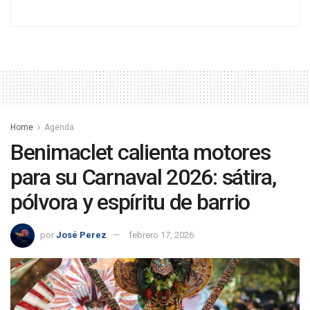
Home
Agenda
Benimaclet calienta motores
para su Carnaval 2026: sátira,
pólvora y espíritu de barrio
por
José Perez
febrero 17, 2026