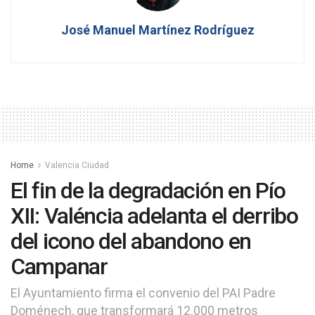
José Manuel Martínez Rodríguez
Home
Valencia Ciudad
El fin de la degradación en Pío
XII: Valéncia adelanta el derribo
del icono del abandono en
Campanar
El Ayuntamiento firma el convenio del PAI Padre
Doménech, que transformará 12.000 metros