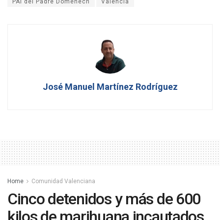
PAI del Padre Doménech
Valencia
José Manuel Martínez Rodríguez
Home
Comunidad Valenciana
Cinco detenidos y más de 600
kilos de marihuana incautados