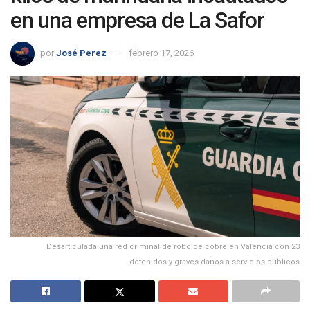
en una empresa de La Safor
por
José Perez
febrero 17, 2026
Desarticulada una red criminal de robo de cobre en Valencia con 23
detenidos y graves daños a servicios públicos