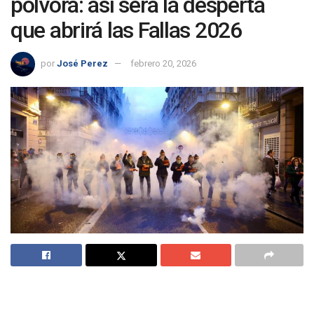
pólvora: así será la despertà
que abrirá las Fallas 2026
por
José Perez
febrero 20, 2026