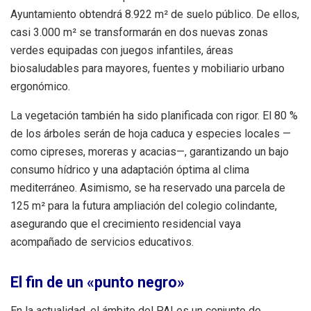
Ayuntamiento obtendrá 8.922 m² de suelo público. De ellos,
casi 3.000 m² se transformarán en dos nuevas zonas
verdes equipadas con juegos infantiles, áreas
biosaludables para mayores, fuentes y mobiliario urbano
ergonómico.
La vegetación también ha sido planificada con rigor. El 80 %
de los árboles serán de hoja caduca y especies locales —
como cipreses, moreras y acacias—, garantizando un bajo
consumo hídrico y una adaptación óptima al clima
mediterráneo. Asimismo, se ha reservado una parcela de
125 m² para la futura ampliación del colegio colindante,
asegurando que el crecimiento residencial vaya
acompañado de servicios educativos.
El fin de un «punto negro»
En la actualidad, el ámbito del PAI es un conjunto de