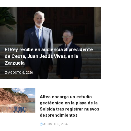
El Rey recibe en audiencia al presidente
de Ceuta, Juan Jesús Vivas, en la
Zarzuela
AGOSTO 6, 2026
Altea encarga un estudio
geotécnico en la playa de la
Solsida tras registrar nuevos
desprendimientos
AGOSTO 6, 2026