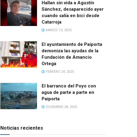
Hallan sin vida a Agustín
Sánchez, desaparecido ayer
cuando salía en bici desde
Catarroja
MARZO 13, 2025
El ayuntamiento de Paiporta
demoniza las ayudas de la
Fundación de Amancio
Ortega
FEBRERO 24, 2025
El barranco del Poyo con
agua de parte a parte en
Paiporta
DICIEMBRE 28, 2025
Noticias recientes