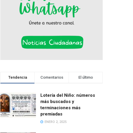
Tendencia
Comentarios
El último
Lotería del Niño: números
más buscados y
terminaciones más
premiadas
ENERO 2, 2025