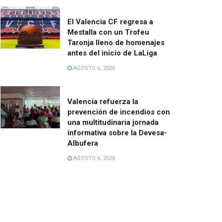
El Valencia CF regresa a
Mestalla con un Trofeu
Taronja lleno de homenajes
antes del inicio de LaLiga
AGOSTO 6, 2026
Valencia refuerza la
prevención de incendios con
una multitudinaria jornada
informativa sobre la Devesa-
Albufera
AGOSTO 6, 2026