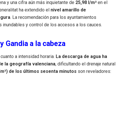
ena y una cifra aún más inquietante de
25,98 l/m²
en el
eneralitat ha extendido el
nivel amarillo de
egura
. La recomendación para los ayuntamientos
s inundables y control de los accesos a los cauces.
 y Gandia a la cabeza
 cuanto a intensidad horaria.
La descarga de agua ha
de la geografía valenciana
, dificultando el drenaje natural
l/m²) de los últimos sesenta minutos
son reveladores: