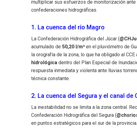
multiplicar sus esfuerzos de monitorización ante
confederaciones hidrográficas.
1. La cuenca del río Magro
La Confederación Hidrográfica del Júcar (
@CHJu
acumulado de
50,20 l/m²
en el pluviómetro de Gu
la orografía de la zona, lo que ha obligado al CCE 
hidrológica
dentro del Plan Especial de Inundaci
respuesta inmediata y violenta ante lluvias torren
técnica constante.
2. La cuenca del Segura y el canal de
La inestabilidad no se limita a la zona central. R
Confederación Hidrográfica del Segura (
@chsrio
en puntos estratégicos para el sur de la provincia