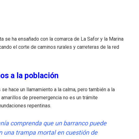
ta se ha ensañado con la comarca de La Safor y la Marina
ando el corte de caminos rurales y carreteras de la red
os a la población
se hace un llamamiento a la calma, pero también a la
es amarillos de preemergencia no es un trámite
inundaciones repentinas.
anía comprenda que un barranco puede
n una trampa mortal en cuestión de