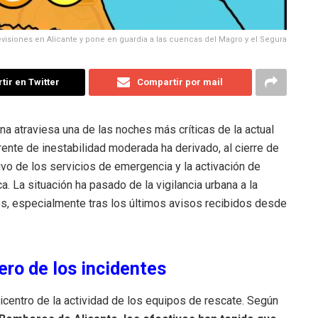
evisiones en Alicante y pone en guardia a las cuencas del Magro y el Segura
ir en Twitter
Compartir por mail
 atraviesa una de las noches más críticas de la actual
nte de inestabilidad moderada ha derivado, al cierre de
vo de los servicios de emergencia y la activación de
. La situación ha pasado de la vigilancia urbana a la
es, especialmente tras los últimos avisos recibidos desde
ero de los incidentes
picentro de la actividad de los equipos de rescate. Según