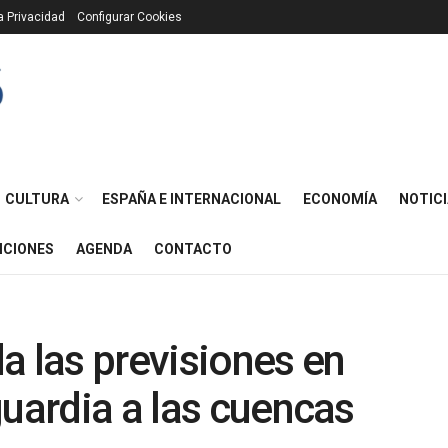
ca Privacidad
Configurar Cookies
CULTURA
ESPAÑA E INTERNACIONAL
ECONOMÍA
NOTICI
ICIONES
AGENDA
CONTACTO
a las previsiones en
guardia a las cuencas