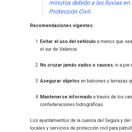
minutos debido a las lluvias en
Protección Civil.
Recomendaciones vigentes:
Evitar el uso del vehículo
a menos que sea 
el sur de Valencia.
No cruzar jamás vados o cauces
, ni a pi
Asegurar objetos
en balcones y terrazas qu
Mantenerse informado
a través de los can
confederaciones hidrográficas.
Los ayuntamientos de la cuenca del Segura y del 
locales y servicios de protección civil para patru