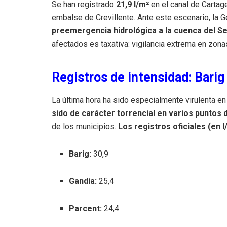
Se han registrado
21,9 l/m²
en el canal de Cartag
embalse de Crevillente. Ante este escenario, la G
preemergencia hidrológica a la cuenca del S
afectados es taxativa: vigilancia extrema en zona
Registros de intensidad: Barig
La última hora ha sido especialmente virulenta en
sido de carácter torrencial en varios puntos 
de los municipios.
Los registros oficiales (en 
Barig:
30,9
Gandia:
25,4
Parcent:
24,4