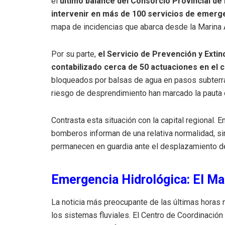
el
último balance del Consorcio Provincial de
intervenir en más de 100 servicios de emerg
mapa de incidencias que abarca desde la Marina A
Por su parte,
el Servicio de Prevención y Extin
contabilizado cerca de 50 actuaciones en el 
bloqueados por balsas de agua en pasos subterr
riesgo de desprendimiento han marcado la pauta d
Contrasta esta situación con la capital regional. 
bomberos informan de una relativa normalidad, si
permanecen en guardia ante el desplazamiento de l
Emergencia Hidrológica: El Mag
La noticia más preocupante de las últimas horas 
los sistemas fluviales. El Centro de Coordinació