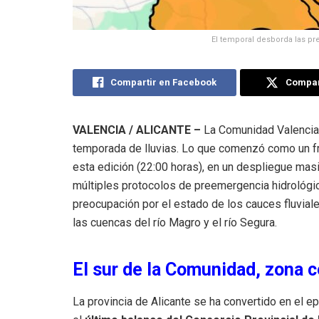
El temporal desborda las pr
Compartir en Facebook
Compart
VALENCIA / ALICANTE –
La Comunidad Valenciana
temporada de lluvias. Lo que comenzó como un fre
esta edición (22:00 horas), en un despliegue masi
múltiples protocolos de preemergencia hidrológica
preocupación por el estado de los cauces fluvial
las cuencas del río Magro y el río Segura.
El sur de la Comunidad, zona c
La provincia de Alicante se ha convertido en el e