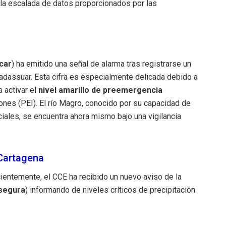
 la escalada de datos proporcionados por las
car
) ha emitido una señal de alarma tras registrarse un
adassuar. Esta cifra es especialmente delicada debido a
a activar el
nivel amarillo de preemergencia
ones (PEI). El río Magro, conocido por su capacidad de
ciales, se encuentra ahora mismo bajo una vigilancia
 Cartagena
ecientemente, el CCE ha recibido un nuevo aviso de la
segura
) informando de niveles críticos de precipitación
.