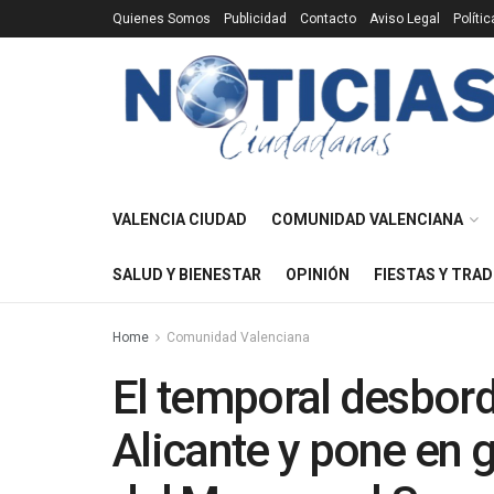
Quienes Somos
Publicidad
Contacto
Aviso Legal
Políti
VALENCIA CIUDAD
COMUNIDAD VALENCIANA
SALUD Y BIENESTAR
OPINIÓN
FIESTAS Y TRAD
Home
Comunidad Valenciana
El temporal desbord
Alicante y pone en 