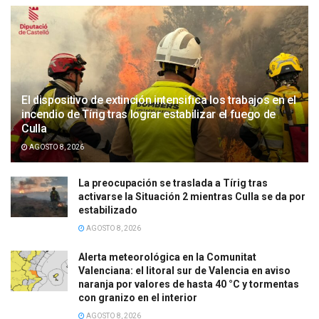
El dispositivo de extinción intensifica los trabajos en el
incendio de Tírig tras lograr estabilizar el fuego de
Culla
AGOSTO 8, 2026
La preocupación se traslada a Tírig tras
activarse la Situación 2 mientras Culla se da por
estabilizado
AGOSTO 8, 2026
Alerta meteorológica en la Comunitat
Valenciana: el litoral sur de Valencia en aviso
naranja por valores de hasta 40 °C y tormentas
con granizo en el interior
AGOSTO 8, 2026