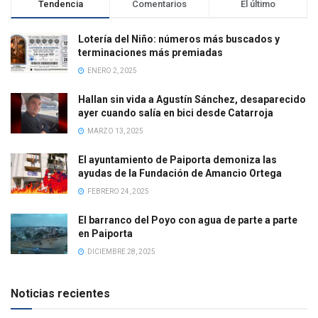
Tendencia
Comentarios
El último
Lotería del Niño: números más buscados y
terminaciones más premiadas
ENERO 2, 2025
Hallan sin vida a Agustín Sánchez, desaparecido
ayer cuando salía en bici desde Catarroja
MARZO 13, 2025
El ayuntamiento de Paiporta demoniza las
ayudas de la Fundación de Amancio Ortega
FEBRERO 24, 2025
El barranco del Poyo con agua de parte a parte
en Paiporta
DICIEMBRE 28, 2025
Noticias recientes