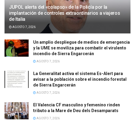
JUPOL alerta del «colapso» de la Policía por la
implantación de controles extraordinarios a viajeros
de Italia
AGOSTO 7, 2026
Un amplio despliegue de medios de emergencia
y la UME se moviliza para combatir el virulento
incendio de Sierra Engarcerán
AGOSTO 7, 2026
La Generalitat activa el sistema Es-Alert para
avisar a la población sobre el incendio forestal
de Sierra Engarcerán
AGOSTO 7, 2026
El Valencia CF masculino y femenino rinden
tributo a la Mare de Deu dels Desamparats
AGOSTO 7, 2026