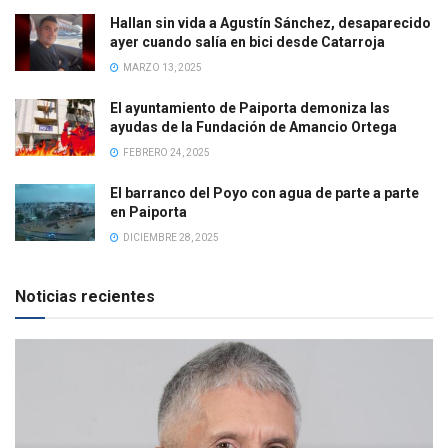
Hallan sin vida a Agustín Sánchez, desaparecido
ayer cuando salía en bici desde Catarroja
MARZO 13, 2025
El ayuntamiento de Paiporta demoniza las
ayudas de la Fundación de Amancio Ortega
FEBRERO 24, 2025
El barranco del Poyo con agua de parte a parte
en Paiporta
DICIEMBRE 28, 2025
Noticias recientes