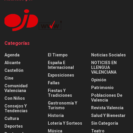
Categorías
Agenda
El Tiempo
Noticias Sociales
Alicante
España E
NOTICIES EN
Internacional
LLENGUA
Castellón
VALENCIANA
Exposiciones
Cine
Opinión
Fallas
Comunidad
Patrimonio
Valenciana
Fiestas Y
Tradiciones
Poblaciones De
Con Niños
Valencia
Gastronomía Y
Consejos Y
Turismo
Revista Valencia
Tendencias
Historia
Salud Y Bienestar
Cultura
Lotería Y Sorteos
Sin Categoría
Deportes
Música
Teatro