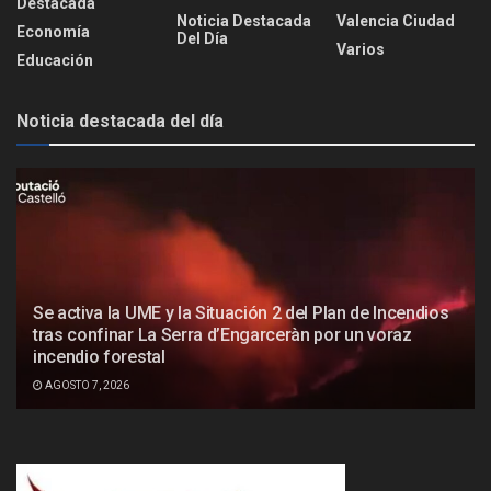
Destacada
Noticia Destacada
Valencia Ciudad
Economía
Del Día
Varios
Educación
Noticia destacada del día
Se activa la UME y la Situación 2 del Plan de Incendios
tras confinar La Serra d’Engarceràn por un voraz
incendio forestal
AGOSTO 7, 2026