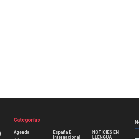
Categorías
N
Agenda
España E
NOTICIES EN
Internacional
LLENGUA