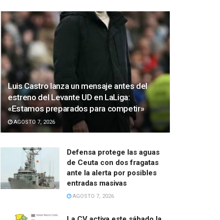
Luis Castro lanza un mensaje antes del
estreno del Levante UD en LaLiga:
«Estamos preparados para competir»
AGOSTO 7, 2026
Defensa protege las aguas
de Ceuta con dos fragatas
ante la alerta por posibles
entradas masivas
AGOSTO 7, 2026
La CV activa este sábado la