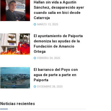
Hallan sin vida a Agustín
Sánchez, desaparecido ayer
cuando salía en bici desde
Catarroja
MARZO 13, 2025
El ayuntamiento de Paiporta
demoniza las ayudas de la
Fundación de Amancio
Ortega
FEBRERO 24, 2025
El barranco del Poyo con
agua de parte a parte en
Paiporta
DICIEMBRE 28, 2025
Noticias recientes