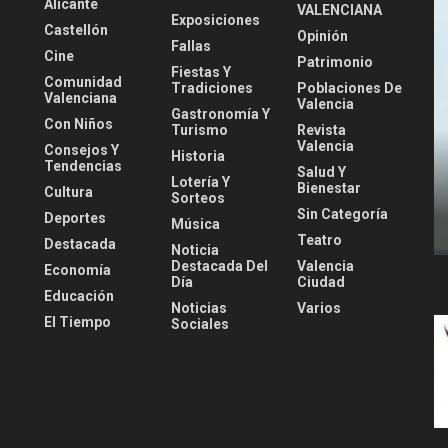
Alicante
VALENCIANA
Exposiciones
Castellón
Opinión
Fallas
Cine
Patrimonio
Fiestas Y
Comunidad
Tradiciones
Poblaciones De
Valenciana
Valencia
Gastronomía Y
Con Niños
Turismo
Revista
Valencia
Consejos Y
Historia
Tendencias
Salud Y
Lotería Y
Bienestar
Cultura
Sorteos
Sin Categoría
Deportes
Música
Teatro
Destacada
Noticia
Destacada Del
Valencia
Economía
Día
Ciudad
Educación
Noticias
Varios
El Tiempo
Sociales