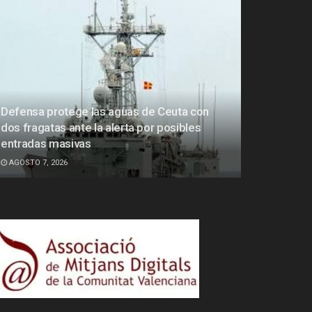
Defensa protege las aguas de Ceuta con
dos fragatas ante la alerta por posibles
entradas masivas
AGOSTO 7, 2026