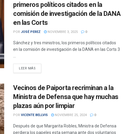
primeros políticos citados en la
comisión de investigación de la DANA
en las Corts
POR
JOSÉ PEREZ
NOVIEMBRE 3, 2025
0
Sánchez y tres ministros, los primeros políticos citados
en la comisión de investigación de la DANA en las Corts 3
...
DETAILS
LEER MÁS
Vecinos de Paiporta recriminan a la
Ministra de Defensa que hay muchas
plazas aún por limpiar
POR
VICENTE BELLVIS
NOVIEMBRE 25, 2024
0
Después de que Margarita Robles, Ministra de Defensa
perdiera los papeles esta semana ante dos voluntarios