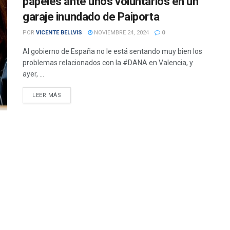
papeles ante unos voluntarios en un
garaje inundado de Paiporta
POR
VICENTE BELLVIS
NOVIEMBRE 24, 2024
0
Al gobierno de España no le está sentando muy bien los
problemas relacionados con la #DANA en Valencia, y
ayer, ...
DETAILS
LEER MÁS