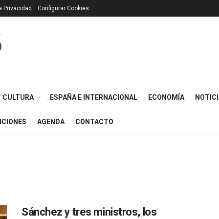
ca Privacidad
Configurar Cookies
CULTURA
ESPAÑA E INTERNACIONAL
ECONOMÍA
NOTICI
ICIONES
AGENDA
CONTACTO
Sánchez y tres ministros, los