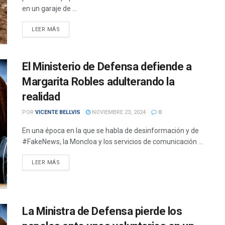
en un garaje de ...
DETAILS
LEER MÁS
El Ministerio de Defensa defiende a
Margarita Robles adulterando la
realidad
POR
VICENTE BELLVIS
NOVIEMBRE 23, 2024
0
En una época en la que se habla de desinformación y de
#FakeNews, la Moncloa y los servicios de comunicación ...
DETAILS
LEER MÁS
La Ministra de Defensa pierde los