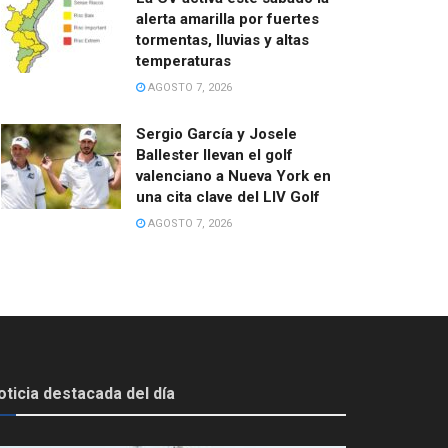
alerta amarilla por fuertes
tormentas, lluvias y altas
temperaturas
AGOSTO 7, 2026
Sergio García y Josele
Ballester llevan el golf
valenciano a Nueva York en
una cita clave del LIV Golf
AGOSTO 7, 2026
oticia destacada del día