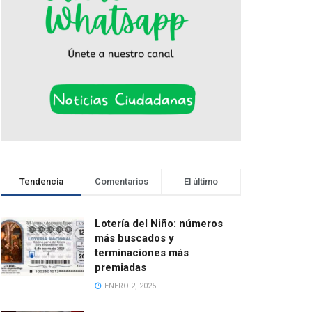
Tendencia
Comentarios
El último
Lotería del Niño: números
más buscados y
terminaciones más
premiadas
ENERO 2, 2025