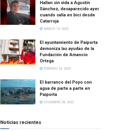
Hallan sin vida a Agustín
Sánchez, desaparecido ayer
cuando salía en bici desde
Catarroja
MARZO 13, 2025
El ayuntamiento de Paiporta
demoniza las ayudas de la
Fundación de Amancio
Ortega
FEBRERO 24, 2025
El barranco del Poyo con
agua de parte a parte en
Paiporta
DICIEMBRE 28, 2025
Noticias recientes