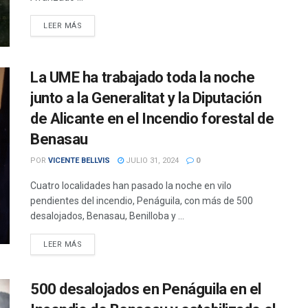
DETAILS
LEER MÁS
La UME ha trabajado toda la noche
junto a la Generalitat y la Diputación
de Alicante en el Incendio forestal de
Benasau
POR
VICENTE BELLVIS
JULIO 31, 2024
0
Cuatro localidades han pasado la noche en vilo
pendientes del incendio, Penáguila, con más de 500
desalojados, Benasau, Benilloba y ...
DETAILS
LEER MÁS
500 desalojados en Penáguila en el