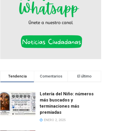
Tendencia
Comentarios
El último
Lotería del Niño: números
más buscados y
terminaciones más
premiadas
ENERO 2, 2025