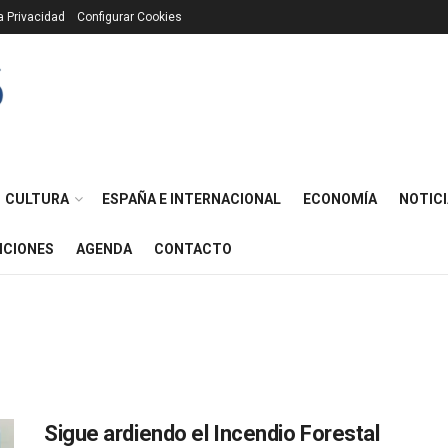
ca Privacidad
Configurar Cookies
CULTURA
ESPAÑA E INTERNACIONAL
ECONOMÍA
NOTICI
ICIONES
AGENDA
CONTACTO
Sigue ardiendo el Incendio Forestal