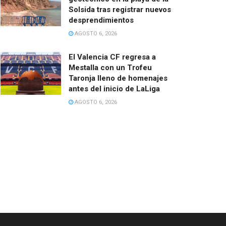
Solsida tras registrar nuevos
desprendimientos
AGOSTO 6, 2026
El Valencia CF regresa a
Mestalla con un Trofeu
Taronja lleno de homenajes
antes del inicio de LaLiga
AGOSTO 6, 2026