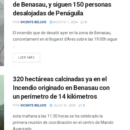
de Benasau, y siguen 150 personas
desalojadas de Penáguila
POR
VICENTE BELLVIS
AGOSTO 1, 2024
0
El incendio que de desató ayer en la zona de Benasau,
concretament en el llogaret d'Ares sobre las 19:00h sigue
...
DETAILS
LEER MÁS
320 hectáreas calcinadas ya en el
Incendio originado en Benasau con
un perímetro de 14 kilómetros
POR
VICENTE BELLVIS
JULIO 31, 2024
0
esta mañana a las 11:30 horas se ha celebrado la
primera reunión de coordinación en el centro de Mando
Avanzado ...