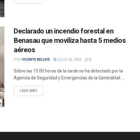
Declarado un incendio forestal en
Benasau que moviliza hasta 5 medios
aéreos
POR
VICENTE BELLVIS
JULIO 30, 2024
0
Sobre las 15:00 horas de la tarde se ha detectado por la
Agencia de Seguridad y Emergencias de la Generalitat ...
DETAILS
LEER MÁS