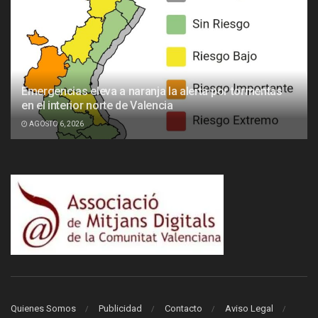
Emergencias eleva a naranja la alerta por tormentas
en el interior norte de Valencia
AGOSTO 6, 2026
Quienes Somos
Publicidad
Contacto
Aviso Legal