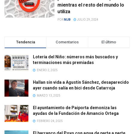
mientras el resto del mundo lo
utiliza
POR
MJB
JULIO 29, 2024
Tendencia
Comentarios
El último
Lotería del Niño: números más buscados y
terminaciones más premiadas
ENERO 2, 2025
Hallan sin vida a Agustín Sánchez, desaparecido
ayer cuando salía en bici desde Catarroja
MARZO 13, 2025
El ayuntamiento de Paiporta demoniza las
ayudas de la Fundación de Amancio Ortega
FEBRERO 24, 2025
El barranco del Poyo con agua de parte a parte