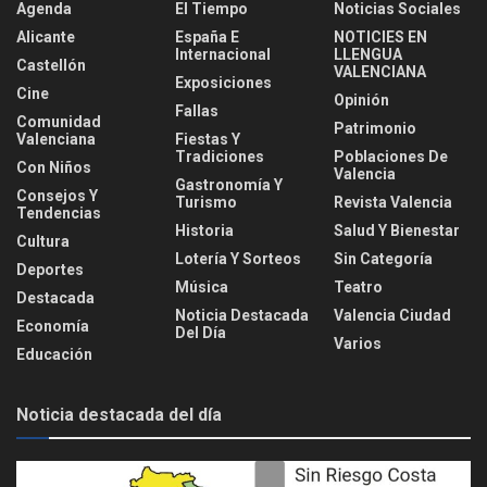
Agenda
El Tiempo
Noticias Sociales
Alicante
España E
NOTICIES EN
Internacional
LLENGUA
Castellón
VALENCIANA
Exposiciones
Cine
Opinión
Fallas
Comunidad
Patrimonio
Valenciana
Fiestas Y
Tradiciones
Poblaciones De
Con Niños
Valencia
Gastronomía Y
Consejos Y
Turismo
Revista Valencia
Tendencias
Historia
Salud Y Bienestar
Cultura
Lotería Y Sorteos
Sin Categoría
Deportes
Música
Teatro
Destacada
Noticia Destacada
Valencia Ciudad
Economía
Del Día
Varios
Educación
Noticia destacada del día