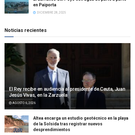
en Paiporta
DICIEMBRE 28, 2025
Noticias recientes
El Rey recibe en audiencia al presidente de Ceuta, Juan
Jesús Vivas, en la Zarzuela
AGOSTO 6, 2026
Altea encarga un estudio geotécnico en la playa
de la Solsida tras registrar nuevos
desprendimientos