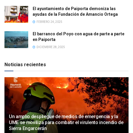
El ayuntamiento de Paiporta demoniza las
ayudas de la Fundación de Amancio Ortega
FEBRERO 24, 2025
El barranco del Poyo con agua de parte a parte
en Paiporta
DICIEMBRE 28, 2025
Noticias recientes
Un amplio despliegue de medios de emergencia y la
UME se moviliza para combatir el virulento incendio de
Sierra Engarcerán