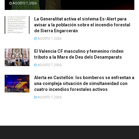
AGOSTO 7, 2026
La Generalitat activa el sistema Es-Alert para
avisar a la población sobre el incendio forestal
de Sierra Engarcerán
AGOSTO 7, 2026
El Valencia CF masculino y femenino rinden
tributo a la Mare de Deu dels Desamparats
AGOSTO 7, 2026
Alerta en Castellón: los bomberos se enfrentan a
una compleja situación de simultaneidad con
cuatro incendios forestales activos
AGOSTO 7, 2026