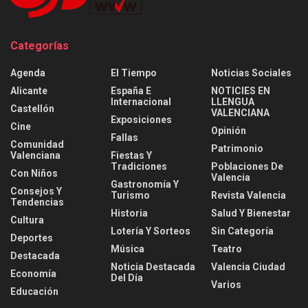
Categorías
Agenda
El Tiempo
Noticias Sociales
Alicante
España E
NOTICIES EN
Internacional
LLENGUA
Castellón
VALENCIANA
Exposiciones
Cine
Opinión
Fallas
Comunidad
Patrimonio
Valenciana
Fiestas Y
Tradiciones
Poblaciones De
Con Niños
Valencia
Gastronomía Y
Consejos Y
Turismo
Revista Valencia
Tendencias
Historia
Salud Y Bienestar
Cultura
Lotería Y Sorteos
Sin Categoría
Deportes
Música
Teatro
Destacada
Noticia Destacada
Valencia Ciudad
Economía
Del Día
Varios
Educación