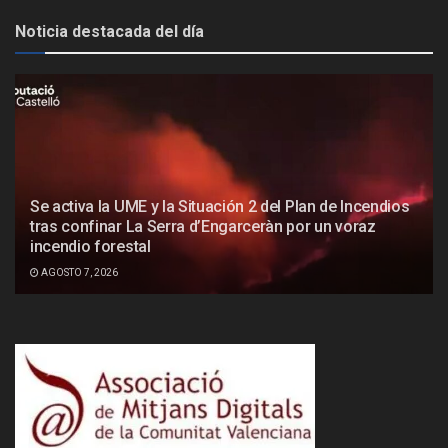
Noticia destacada del día
Se activa la UME y la Situación 2 del Plan de Incendios
tras confinar La Serra d’Engarceràn por un voraz
incendio forestal
AGOSTO 7, 2026