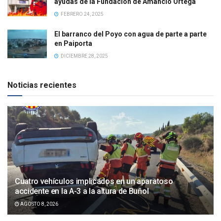
ayudas de la Fundación de Amancio Ortega
FEBRERO 24, 2025
El barranco del Poyo con agua de parte a parte
en Paiporta
DICIEMBRE 28, 2025
Noticias recientes
Cuatro vehículos implicados en un aparatoso
accidente en la A-3 a la altura de Buñol
AGOSTO 8, 2026