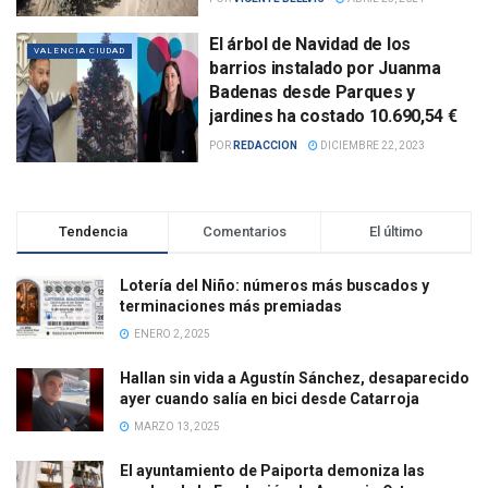
El árbol de Navidad de los
VALENCIA CIUDAD
barrios instalado por Juanma
Badenas desde Parques y
jardines ha costado 10.690,54 €
POR
REDACCION
DICIEMBRE 22, 2023
Tendencia
Comentarios
El último
Lotería del Niño: números más buscados y
terminaciones más premiadas
ENERO 2, 2025
Hallan sin vida a Agustín Sánchez, desaparecido
ayer cuando salía en bici desde Catarroja
MARZO 13, 2025
El ayuntamiento de Paiporta demoniza las