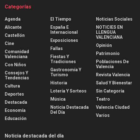
Categorías
Agenda
El Tiempo
Noticias Sociales
Alicante
España E
NOTICIES EN
Internacional
LLENGUA
Castellón
VALENCIANA
Exposiciones
Cine
Opinión
Fallas
Comunidad
Patrimonio
Valenciana
Fiestas Y
Tradiciones
Poblaciones De
Con Niños
Valencia
Gastronomía Y
Consejos Y
Turismo
Revista Valencia
Tendencias
Historia
Salud Y Bienestar
Cultura
Lotería Y Sorteos
Sin Categoría
Deportes
Música
Teatro
Destacada
Noticia Destacada
Valencia Ciudad
Economía
Del Día
Varios
Educación
Noticia destacada del día