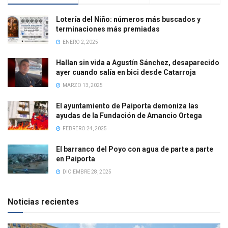
Lotería del Niño: números más buscados y
terminaciones más premiadas
ENERO 2, 2025
Hallan sin vida a Agustín Sánchez, desaparecido
ayer cuando salía en bici desde Catarroja
MARZO 13, 2025
El ayuntamiento de Paiporta demoniza las
ayudas de la Fundación de Amancio Ortega
FEBRERO 24, 2025
El barranco del Poyo con agua de parte a parte
en Paiporta
DICIEMBRE 28, 2025
Noticias recientes