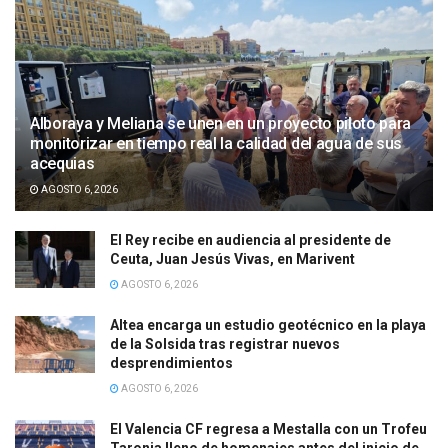
Alboraya y Meliana se unen en un proyecto piloto para
monitorizar en tiempo real la calidad del agua de sus
acequias
AGOSTO 6, 2026
El Rey recibe en audiencia al presidente de
Ceuta, Juan Jesús Vivas, en Marivent
AGOSTO 6, 2026
Altea encarga un estudio geotécnico en la playa
de la Solsida tras registrar nuevos
desprendimientos
AGOSTO 6, 2026
El Valencia CF regresa a Mestalla con un Trofeu
Taronja lleno de homenajes antes del inicio de