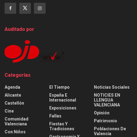
Auditado por
Categorías
Agenda
El Tiempo
Noticias Sociales
Alicante
España E
NOTICIES EN
Internacional
LLENGUA
Castellón
VALENCIANA
Exposiciones
Cine
Opinión
Fallas
Comunidad
Patrimonio
Valenciana
Fiestas Y
Tradiciones
Poblaciones De
Con Niños
Valencia
Gastronomía Y