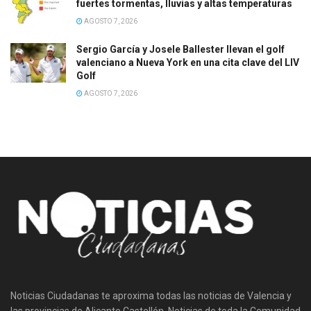
fuertes tormentas, lluvias y altas temperaturas
AGOSTO 7, 2026
Sergio García y Josele Ballester llevan el golf
valenciano a Nueva York en una cita clave del LIV
Golf
AGOSTO 7, 2026
Noticias Ciudadanas te aproxima todas las noticias de Valencia y
las provincias de Alicante Castellón. Noticias de toda la Comunidad