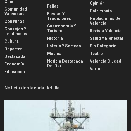
Cine
Opinión
Fallas
Comunidad
Patrimonio
Valenciana
Fiestas Y
Tradiciones
Poblaciones De
Con Niños
Valencia
Gastronomía Y
Consejos Y
Turismo
Revista Valencia
Tendencias
Historia
Salud Y Bienestar
Cultura
Lotería Y Sorteos
Sin Categoría
Deportes
Música
Teatro
Destacada
Noticia Destacada
Valencia Ciudad
Economía
Del Día
Varios
Educación
Noticia destacada del día