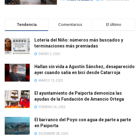
Tendencia
Comentarios
El último
Lotería del Niño: números más buscados y
terminaciones más premiadas
ENERO 2, 2025
Hallan sin vida a Agustín Sánchez, desaparecido
ayer cuando salía en bici desde Catarroja
MARZO 13, 2025
El ayuntamiento de Paiporta demoniza las
ayudas de la Fundación de Amancio Ortega
FEBRERO 24, 2025
El barranco del Poyo con agua de parte a parte
en Paiporta
DICIEMBRE 28, 2025