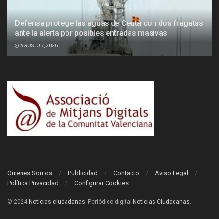
Defensa protege las aguas de Ceuta con dos fragatas
ante la alerta por posibles entradas masivas
AGOSTO 7, 2026
Quienes Somos
Publicidad
Contacto
Aviso Legal
Política Privacidad
Configurar Cookies
© 2024
Noticias ciudadanas
-Periódico digital
Noticias Ciudadanas
.